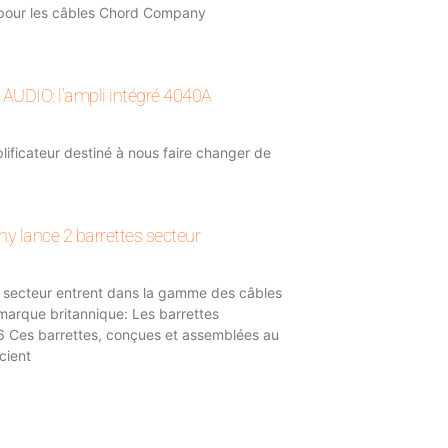
our les câbles Chord Company
UDIO: l’ampli intégré 4040A
ificateur destiné à nous faire changer de
 lance 2 barrettes secteur
s secteur entrent dans la gamme des câbles
 marque britannique: Les barrettes
Ces barrettes, conçues et assemblées au
cient