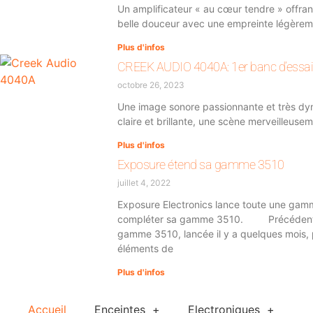
Un amplificateur « au cœur tendre » offran
belle douceur avec une empreinte légèrem
Plus d'infos
CREEK AUDIO 4040A: 1er banc d’essai 
octobre 26, 2023
Une image sonore passionnante et très dyn
claire et brillante, une scène merveilleuse
Plus d'infos
Exposure étend sa gamme 3510
juillet 4, 2022
Exposure Electronics lance toute une gamm
compléter sa gamme 3510. Précédent S
gamme 3510, lancée il y a quelques mois
éléments de
Plus d'infos
Accueil
Enceintes
Electroniques