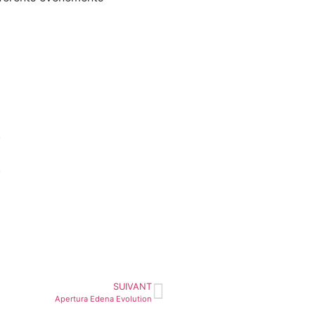
y
y
SUIVANT
Apertura Edena Evolution