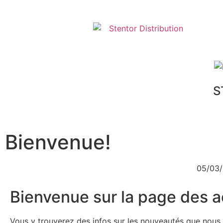
S
Bienvenue!
05/03
Bienvenue sur la page des ac
Vous y trouverez des infos sur les nouveautés que nous 