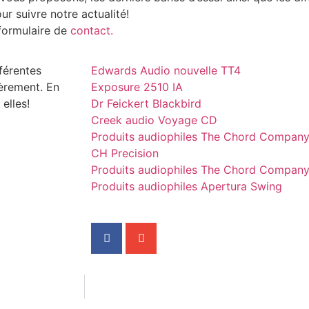
r suivre notre actualité!
formulaire de
contact.
férentes
Edwards Audio nouvelle TT4
ièrement. En
Exposure 2510 IA
elles!
Dr Feickert Blackbird
Creek audio Voyage CD
Produits audiophiles The Chord Compan
CH Precision
Produits audiophiles The Chord Compan
Produits audiophiles Apertura Swing